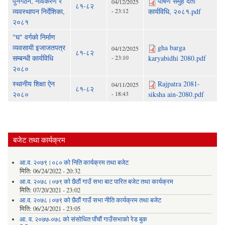
पुनर्गठन, नविकरण र
पोषण समुह दर्ता
04/12/2025
८१-८२
व्यवस्थापन निर्देशिका,
- 23:12
कार्यविधि, २०८१.pdf
२०८१
"घ" वर्गको निर्माण
व्यवसायी इजाजतपत्र
gha barga
04/12/2025
८१-८२
सम्बन्धी कार्यविधि
- 23:10
karyabidhi 2080.pdf
२०८०
स्थानीय शिक्षा ऐन
Rajpatra 2081-
04/11/2025
८१-८२
२०८०
- 18:43
siksha ain-2080.pdf
बजेट तथा कार्यक्रम
आ.व. २०७९।०८० को निति कार्यक्रम तथा बजेट
मिति:
06/24/2022 - 20:32
आ.व. २०७८।०७९ को छैठौं गाउँ सभा बाट पारित बजेट तथा कार्यक्रम
मिति:
07/20/2021 - 23:02
आ.व. २०७८।०७९ को छैठौं गाउँ सभा नीति कार्यक्रम तथा बजेट
मिति:
06/24/2021 - 23:05
आ. व. २०७७-०७८ को संसोधित पाँचौं गाउँसभाको रेड बुक