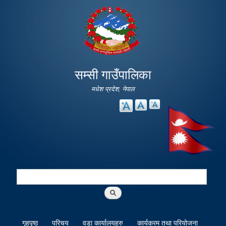
Skip to
main
content
सम्सी गाउँपालिका
मधेश प्रदेश, नेपाल
Search
Search form
गृहपृष्ठ
परिचय
वडा कार्यालयहरु
कार्यक्रम तथा परियोजना