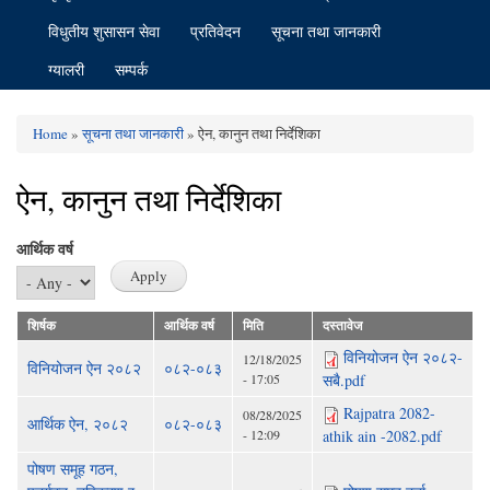
विधुतीय शुसासन सेवा
प्रतिवेदन
सूचना तथा जानकारी
ग्यालरी
सम्पर्क
Home
»
सूचना तथा जानकारी
» ऐन, कानुन तथा निर्देशिका
You are here
ऐन, कानुन तथा निर्देशिका
आर्थिक वर्ष
शिर्षक
आर्थिक वर्ष
मिति
दस्तावेज
विनियोजन ऐन २०८२-
12/18/2025
विनियोजन ऐन २०८२
०८२-०८३
- 17:05
सबै.pdf
Rajpatra 2082-
08/28/2025
आर्थिक ऐन, २०८२
०८२-०८३
- 12:09
athik ain -2082.pdf
पोषण समूह गठन,