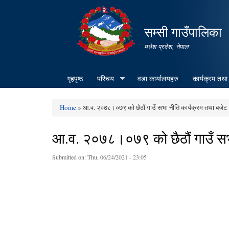
सम्सी गाउँपालिका
मधेश प्रदेश, नेपाल
गृहपृष्ठ
परिचय
वडा कार्यालयहरु
कार्यक्रम तथा
Home
» आ.व. २०७८।०७९ को छैठौं गाउँ सभा नीति कार्यक्रम तथा बजेट
You are here
आ.व. २०७८।०७९ को छैठौं गाउँ सभ
Submitted on:
Thu, 06/24/2021 - 23:05