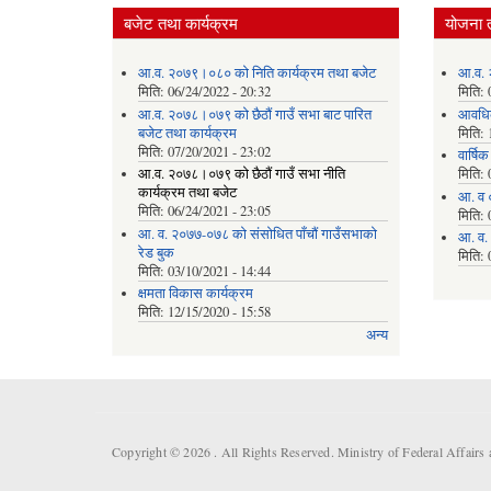
बजेट तथा कार्यक्रम
योजना 
आ.व. २०७९।०८० को निति कार्यक्रम तथा बजेट
आ.व. 
मिति:
06/24/2022 - 20:32
मिति:
आ.व. २०७८।०७९ को छैठौं गाउँ सभा बाट पारित
आवधि
बजेट तथा कार्यक्रम
मिति:
मिति:
07/20/2021 - 23:02
वार्षि
आ.व. २०७८।०७९ को छैठौं गाउँ सभा नीति
मिति:
कार्यक्रम तथा बजेट
आ. व 
मिति:
06/24/2021 - 23:05
मिति:
आ. व. २०७७-०७८ को संसोधित पाँचौं गाउँसभाको
आ. व.
रेड बुक
मिति:
मिति:
03/10/2021 - 14:44
क्षमता विकास कार्यक्रम
मिति:
12/15/2020 - 15:58
अन्य
Copyright © 2026 . All Rights Reserved. Ministry of Federal Affair