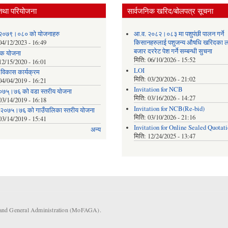
तथा परियोजना
सार्वजनिक खरिद/बोलपत्र सूचना
२०७९।०८० को योजनाहरु
आ.व. २०८२।०८३ मा पशुपंछी पालन गर्ने
04/12/2023 - 16:49
किसानहरुलाई पशुजन्य औषधि खरिदका ल
बजार दररेट पेश गर्ने सम्बन्धी सुचना
क योजना
मिति:
06/10/2026 - 15:52
12/15/2020 - 16:01
LOI
क विकास कार्यक्रम
मिति:
03/20/2026 - 21:02
04/04/2019 - 16:21
Invitation for NCB
०७५्।७६ को वडा स्तरीय योजना
मिति:
03/16/2026 - 14:27
03/14/2019 - 16:18
Invitation for NCB(Re-bid)
 २०७५।७६ को गाउँपालिका स्तरीय योजना
मिति:
03/10/2026 - 21:16
03/14/2019 - 15:41
Invitation for Online Sealed Quotat
अन्य
मिति:
12/24/2025 - 13:47
s and General Administration (MoFAGA).